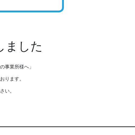
行しました
の事業所様へ」
おります。
さい。