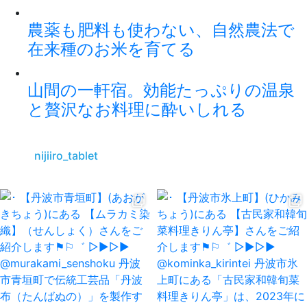
農薬も肥料も使わない、自然農法で
在来種のお米を育てる
山間の一軒宿。効能たっぷりの温泉
と贅沢なお料理に酔いしれる
nijiiro_tablet