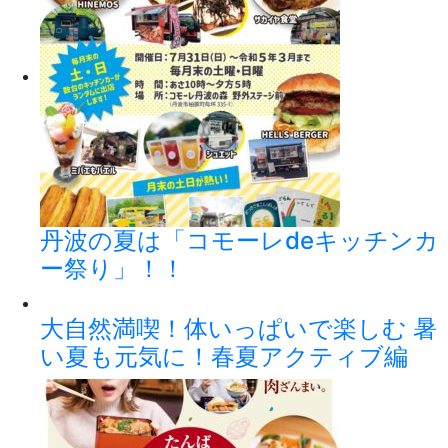
丹波の夏は「コモーレdeキッチンカ
ー祭り」！！
大自然満喫！体いっぱいで楽しむ 暑
い夏も元気に！春夏アクティブ編