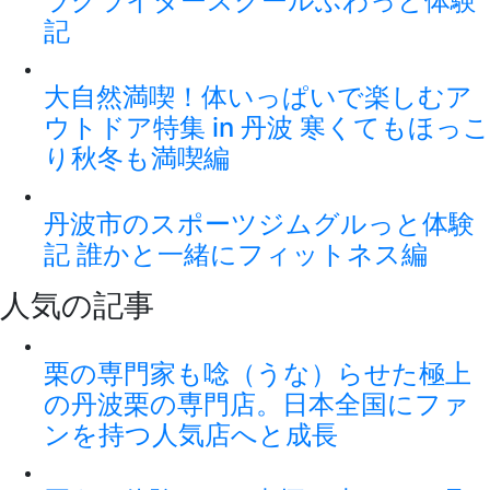
ラグライダースクールふわっと体験
記
大自然満喫！体いっぱいで楽しむア
ウトドア特集 in 丹波 寒くてもほっこ
り秋冬も満喫編
丹波市のスポーツジムグルっと体験
記 誰かと一緒にフィットネス編
人気の記事
栗の専門家も唸（うな）らせた極上
の丹波栗の専門店。日本全国にファ
ンを持つ人気店へと成長