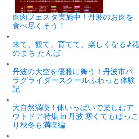
肉肉フェスタ実施中！丹波のお肉を
食べ尽くそう！
来て、観て、育てて、楽しくなる♪花
のまち たんば
丹波の大空を優雅に舞う！丹波市パ
ラグライダースクールふわっと体験
記
大自然満喫！体いっぱいで楽しむア
ウトドア特集 in 丹波 寒くてもほっこ
り秋冬も満喫編