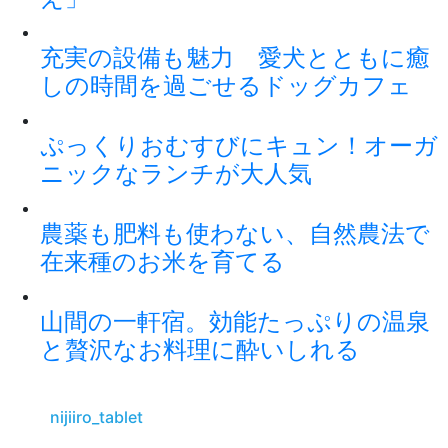
充実の設備も魅力 愛犬とともに癒
しの時間を過ごせるドッグカフェ
ぷっくりおむすびにキュン！オーガ
ニックなランチが大人気
農薬も肥料も使わない、自然農法で
在来種のお米を育てる
山間の一軒宿。効能たっぷりの温泉
と贅沢なお料理に酔いしれる
nijiiro_tablet