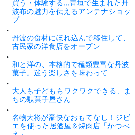
買う・体験する…青垣で生まれた丹
波布の魅力を伝えるアンテナショッ
プ
丹波の食材にほれ込んで移住して、
古民家の洋食店をオープン
和と洋の、本格的で種類豊富な丹波
菓子。迷う楽しさを味わって
大人も子どももワクワクできる、ま
ちの駄菓子屋さん
名物大将が豪快なおもてなし！ジビ
エを使った居酒屋＆焼肉店「かつべ
え」