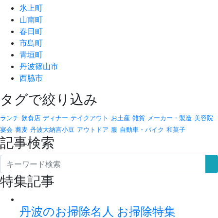
氷上町
山南町
春日町
市島町
青垣町
丹波篠山市
西脇市
タグで絞り込み
ランチ
飲食店
ディナー
テイクアウト
お土産
雑貨
メーカー・製造
美容院
宴会
蕎麦
丹波大納言小豆
アウトドア
服
自動車・バイク
和菓子
記事検索
特集記事
丹波のお掃除名人 お掃除特集