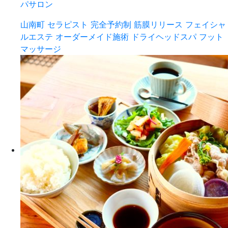
パサロン
山南町
セラピスト
完全予約制
筋膜リリース
フェイシャ
ルエステ
オーダーメイド施術
ドライヘッドスパ
フット
マッサージ