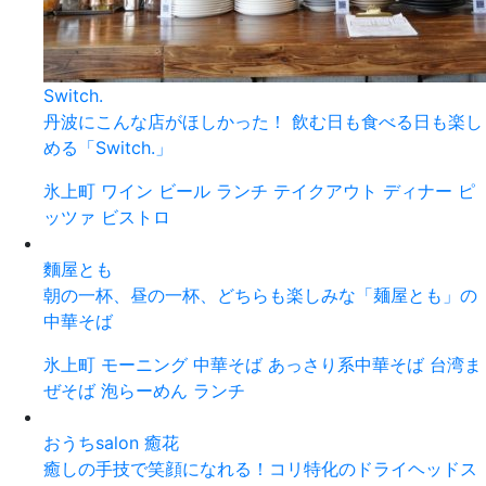
Switch.
丹波にこんな店がほしかった！ 飲む日も食べる日も楽し
める「Switch.」
氷上町
ワイン
ビール
ランチ
テイクアウト
ディナー
ピ
ッツァ
ビストロ
麵屋とも
朝の一杯、昼の一杯、どちらも楽しみな「麺屋とも」の
中華そば
氷上町
モーニング
中華そば
あっさり系中華そば
台湾ま
ぜそば
泡らーめん
ランチ
おうちsalon 癒花
癒しの手技で笑顔になれる！コリ特化のドライヘッドス