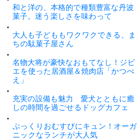
和と洋の、本格的で種類豊富な丹波
菓子。迷う楽しさを味わって
大人も子どももワクワクできる、ま
ちの駄菓子屋さん
名物大将が豪快なおもてなし！ジビ
エを使った居酒屋＆焼肉店「かつべ
え」
充実の設備も魅力 愛犬とともに癒
しの時間を過ごせるドッグカフェ
ぷっくりおむすびにキュン！オーガ
ニックなランチが大人気