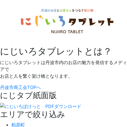
にじいろタブレットとは？
にじいろタブレットは丹波市内のお店の魅力を発信するメディ
アで
お店と人を繋ぐ架け橋となります。
丹波市商工会TOPへ
にじタブ紙面版
エリアで絞り込み
柏原町