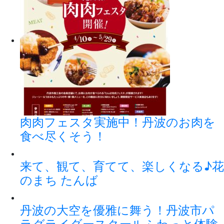
肉肉フェスタ実施中！丹波のお肉を
食べ尽くそう！
来て、観て、育てて、楽しくなる♪花
のまち たんば
丹波の大空を優雅に舞う！丹波市パ