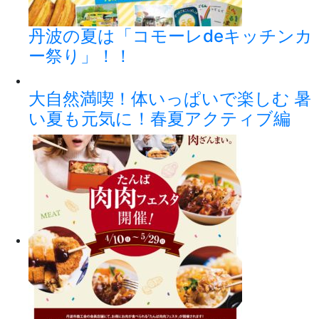
丹波の夏は「コモーレdeキッチンカ
ー祭り」！！
大自然満喫！体いっぱいで楽しむ 暑
い夏も元気に！春夏アクティブ編