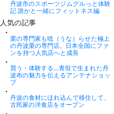
丹波市のスポーツジムグルっと体験
記 誰かと一緒にフィットネス編
人気の記事
栗の専門家も唸（うな）らせた極上
の丹波栗の専門店。日本全国にファ
ンを持つ人気店へと成長
買う・体験する…青垣で生まれた丹
波布の魅力を伝えるアンテナショッ
プ
丹波の食材にほれ込んで移住して、
古民家の洋食店をオープン