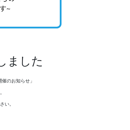
行しました
開催のお知らせ」
。
さい。