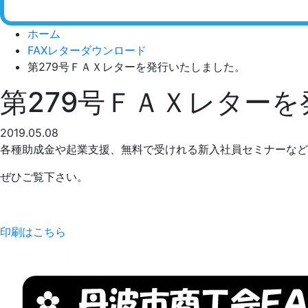
ホーム
FAXレターダウンロード
第279号ＦＡＸレターを発行いたしました。
第279号ＦＡＸレター
2019.05.08
各種助成金や起業支援、無料で受けれる新入社員セミナーなど
ぜひご覧下さい。
印刷はこちら