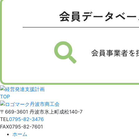
TOP
丹波市商工会
〒669-3601 丹波市氷上町成松140-7
TEL
0795-82-3476
FAX
0795-82-7601
ホーム