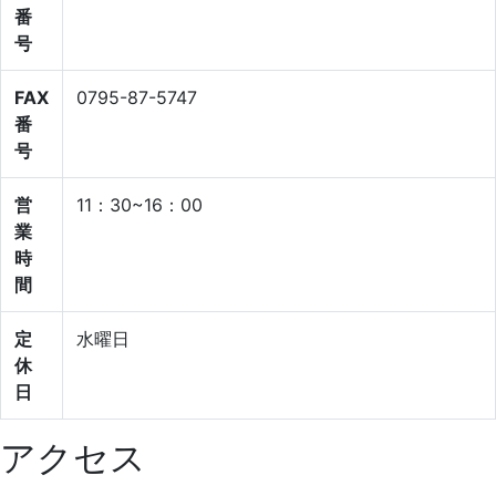
番
号
FAX
0795-87-5747
番
号
営
11：30~16：00
業
時
間
定
水曜日
休
日
アクセス