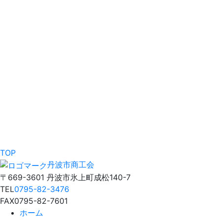
TOP
丹波市商工会
〒669-3601 丹波市氷上町成松140-7
TEL
0795-82-3476
FAX
0795-82-7601
ホーム