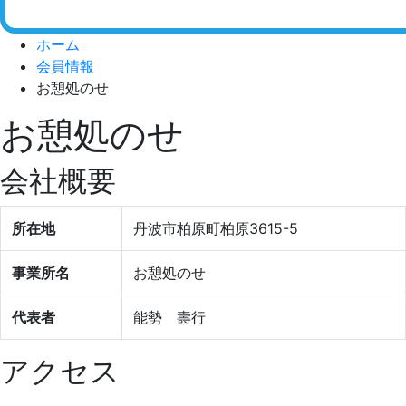
ホーム
会員情報
お憩処のせ
お憩処のせ
会社概要
所在地
丹波市柏原町柏原3615-5
事業所名
お憩処のせ
代表者
能勢 壽行
アクセス