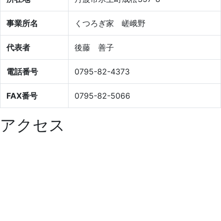
事業所名
くつろぎ家 嵯峨野
代表者
後藤 善子
電話番号
0795-82-4373
FAX番号
0795-82-5066
アクセス