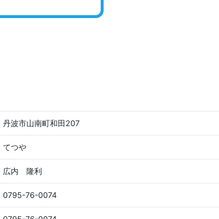
丹波市山南町和田207
てつや
広内 隆利
0795-76-0074
0795-76-0074