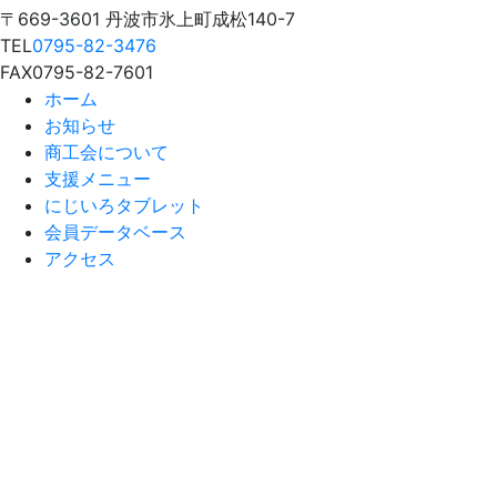
〒669-3601 丹波市氷上町成松140-7
TEL
0795-82-3476
FAX
0795-82-7601
ホーム
お知らせ
商工会について
支援メニュー
にじいろタブレット
会員データベース
アクセス