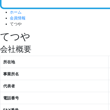
ホーム
会員情報
てつや
てつや
会社概要
所在地
事業所名
代表者
電話番号
FAX番号