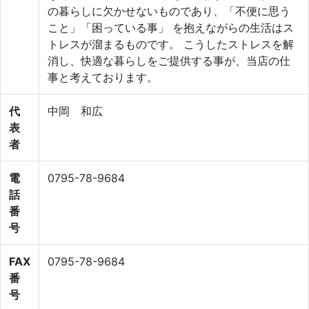
の暮らしに欠かせないものであり、「不便に思う
こと」「困っている事」 を抱えながらの生活はス
トレスが溜まるものです。 こうしたストレスを解
消し、快適な暮らしをご提供する事が、当店の仕
事と考えております。
代
中岡 和広
表
者
電
0795-78-9684
話
番
号
FAX
0795-78-9684
番
号