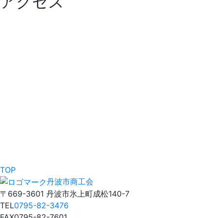
アクセス
TOP
丹波市商工会
〒669-3601 丹波市氷上町成松140-7
TEL
0795-82-3476
FAX
0795-82-7601