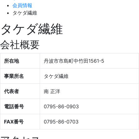
会員情報
タケダ繊維
タケダ繊維
会社概要
所在地
丹波市市島町中竹田1561-5
事業所名
タケダ繊維
代表者
南 正洋
電話番号
0795-86-0903
FAX番号
0795-86-0703