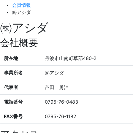
会員情報
㈱アシダ
㈱アシダ
会社概要
所在地
丹波市山南町草部480-2
事業所名
㈱アシダ
代表者
芦田 勇治
電話番号
0795-76-0483
FAX番号
0795-76-1182