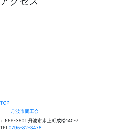
アクセス
TOP
丹波市商工会
〒669-3601 丹波市氷上町成松140-7
TEL
0795-82-3476