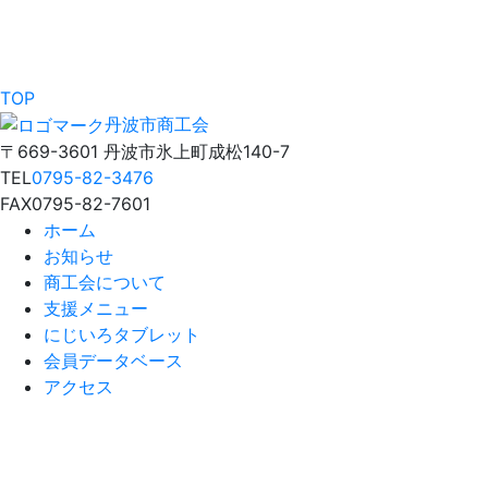
TOP
丹波市商工会
〒669-3601 丹波市氷上町成松140-7
TEL
0795-82-3476
FAX
0795-82-7601
ホーム
お知らせ
商工会について
支援メニュー
にじいろタブレット
会員データベース
アクセス