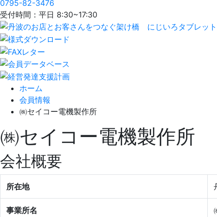
0795-82-3476
受付時間：平日 8:30~17:30
ホーム
会員情報
㈱セイコー電機製作所
㈱セイコー電機製作所
会社概要
所在地
事業所名