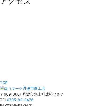
アクセス
TOP
丹波市商工会
〒669-3601 丹波市氷上町成松140-7
TEL
0795-82-3476
FAX
0795-82-7601