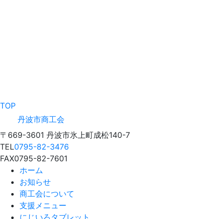
TOP
丹波市商工会
〒669-3601 丹波市氷上町成松140-7
TEL
0795-82-3476
FAX
0795-82-7601
ホーム
お知らせ
商工会について
支援メニュー
にじいろタブレット