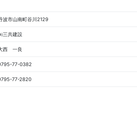
丹波市山南町谷川2129
㈱三共建設
大西 一良
0795-77-0382
0795-77-2820