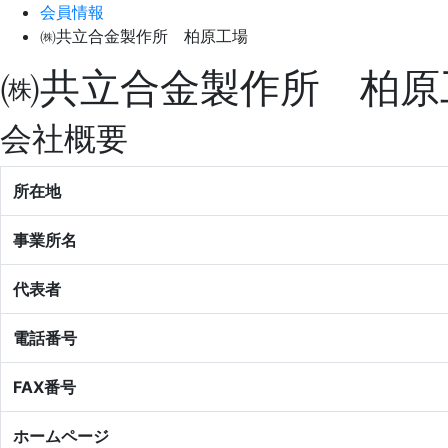
会員情報
㈱共立合金製作所 柏原工場
㈱共立合金製作所 柏原
会社概要
所在地
事業所名
代表者
電話番号
FAX番号
ホームページ