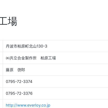
工場
丹波市柏原町北山130-3
㈱共立合金製作所 柏原工場
藤原 啓郎
0795-72-3374
0795-72-3376
http://www.everloy.co.jp