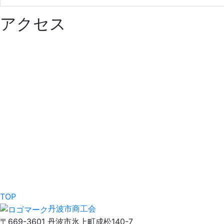
アクセス
TOP
丹波市商工会
〒669-3601 丹波市氷上町成松140-7