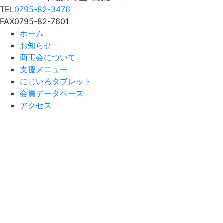
TEL
0795-82-3476
FAX
0795-82-7601
ホーム
お知らせ
商工会について
支援メニュー
にじいろタブレット
会員データベース
アクセス