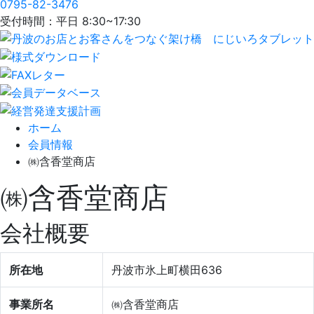
0795-82-3476
受付時間：平日 8:30~17:30
ホーム
会員情報
㈱含香堂商店
㈱含香堂商店
会社概要
所在地
丹波市氷上町横田636
事業所名
㈱含香堂商店