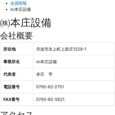
会員情報
㈱本庄設備
㈱本庄設備
会社概要
所在地
丹波市氷上町上新庄1229-1
事業所名
㈱本庄設備
代表者
本庄 亨
電話番号
0795-82-2751
FAX番号
0795-82-5621
アクセス