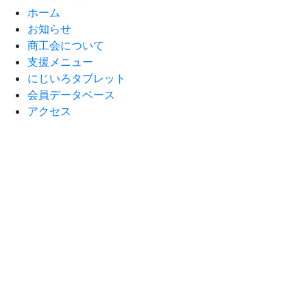
ホーム
お知らせ
商工会について
支援メニュー
にじいろタブレット
会員データベース
アクセス