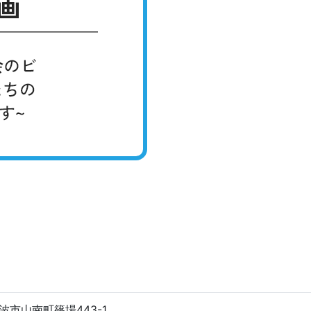
波市山南町篠場443-1