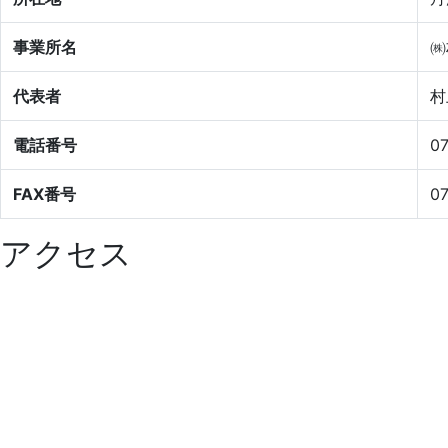
事業所名
㈱
代表者
村
電話番号
0
FAX番号
0
アクセス