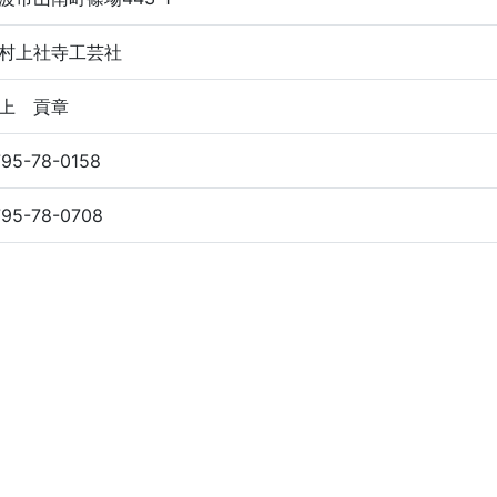
村上社寺工芸社
上 貢章
795-78-0158
795-78-0708