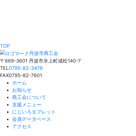
TOP
丹波市商工会
〒669-3601 丹波市氷上町成松140-7
TEL
0795-82-3476
FAX
0795-82-7601
ホーム
お知らせ
商工会について
支援メニュー
にじいろタブレット
会員データベース
アクセス