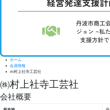
ホーム
会員情報
㈱村上社寺工芸社
㈱村上社寺工芸社
会社概要
所在地
丹