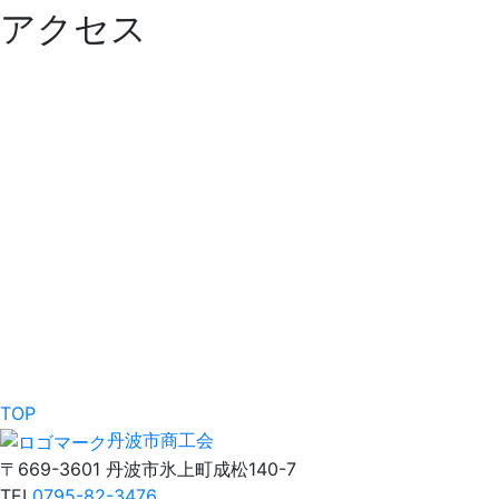
アクセス
TOP
丹波市商工会
〒669-3601 丹波市氷上町成松140-7
TEL
0795-82-3476