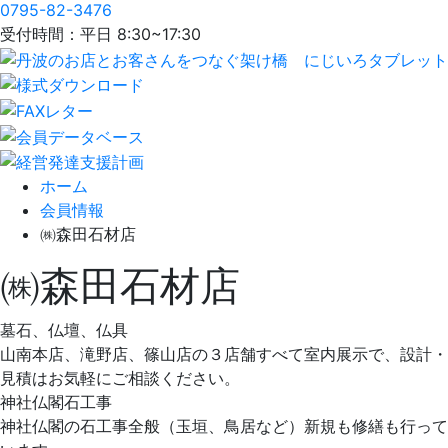
0795-82-3476
受付時間：平日 8:30~17:30
ホーム
会員情報
㈱森田石材店
㈱森田石材店
墓石、仏壇、仏具
山南本店、滝野店、篠山店の３店舗すべて室内展示で、設計・
見積はお気軽にご相談ください。
神社仏閣石工事
神社仏閣の石工事全般（玉垣、鳥居など）新規も修繕も行って