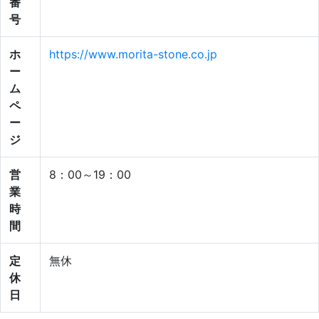
番
号
ホ
https://www.morita-stone.co.jp
ー
ム
ペ
ー
ジ
営
8：00～19：00
業
時
間
定
無休
休
日