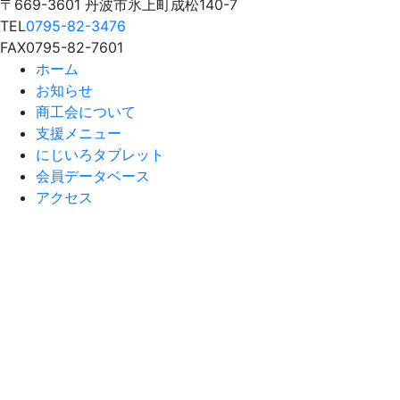
〒669-3601 丹波市氷上町成松140-7
TEL
0795-82-3476
FAX
0795-82-7601
ホーム
お知らせ
商工会について
支援メニュー
にじいろタブレット
会員データベース
アクセス