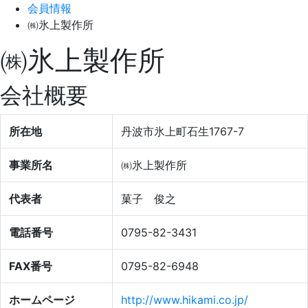
会員情報
㈱氷上製作所
㈱氷上製作所
会社概要
所在地
丹波市氷上町石生1767-7
事業所名
㈱氷上製作所
代表者
菓子 俊之
電話番号
0795-82-3431
FAX番号
0795-82-6948
ホームページ
http://www.hikami.co.jp/