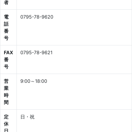
者
電
0795-78-9620
話
番
号
FAX
0795-78-9621
番
号
営
9:00～18:00
業
時
間
定
日・祝
休
日