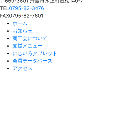
〒669-3601 丹波市氷上町成松140-7
TEL
0795-82-3476
FAX
0795-82-7601
ホーム
お知らせ
商工会について
支援メニュー
にじいろタブレット
会員データベース
アクセス