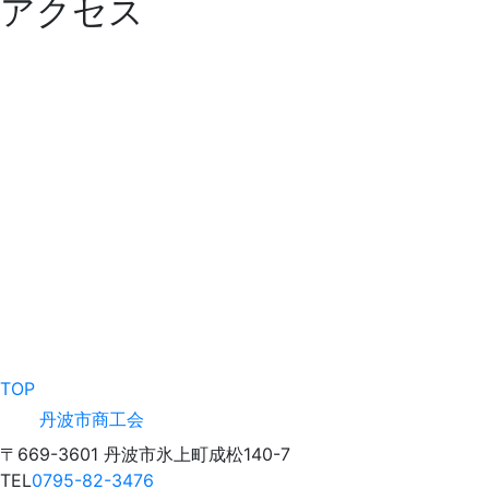
アクセス
TOP
丹波市商工会
〒669-3601 丹波市氷上町成松140-7
TEL
0795-82-3476