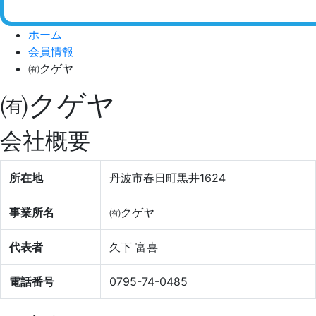
ホーム
会員情報
㈲クゲヤ
㈲クゲヤ
会社概要
所在地
丹波市春日町黒井1624
事業所名
㈲クゲヤ
代表者
久下 富喜
電話番号
0795-74-0485