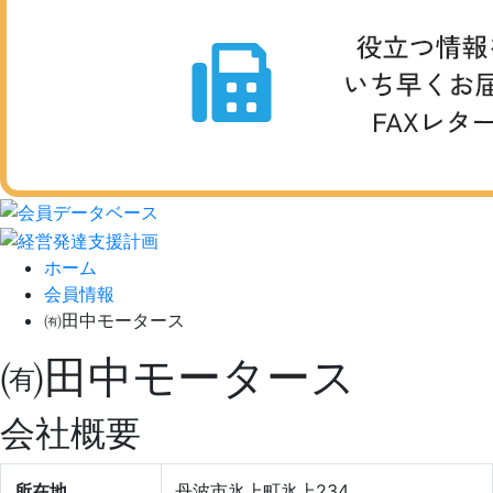
ホーム
会員情報
㈲田中モータース
㈲田中モータース
会社概要
所在地
丹波市氷上町氷上234