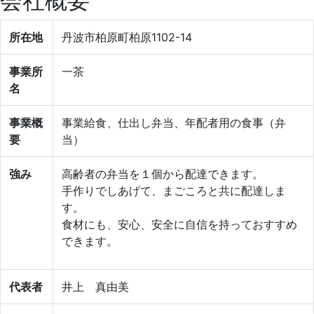
会社概要
所在地
丹波市柏原町柏原1102-14
事業所
一茶
名
事業概
事業給食、仕出し弁当、年配者用の食事（弁
要
当）
強み
高齢者の弁当を１個から配達できます。
手作りでしあげて、まごころと共に配達しま
す。
食材にも、安心、安全に自信を持っておすすめ
できます。
代表者
井上 真由美