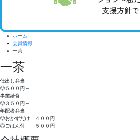
ホーム
会員情報
一茶
一茶
仕出し弁当
◎５００円～
事業給食
◎３５０円～
年配者弁当
◎おかずだけ ４００円
◎ごはん付 ５００円