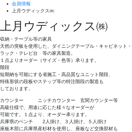
会員情報
上月ウディックス㈱
上月ウディックス㈱
収納・テーブル等の家具
天然の突板を使用した、ダイニングテーブル・キャビネット・
ラック・テレビ台 等の家具製造。
１点よりオーダー（サイズ・色等）承ります。
階段
短期納を可能にする省施工・高品質なユニット階段、
特殊形状の段板やステップ等の特注階段の製造も
しております。
カウンター ニッチカウンター 玄関カウンター等
高級仕様で、用途に応じた様々なオーダーが
可能です。１点より、オーダー承ります。
兵庫県のベンチ 2人掛け、３人掛け、５人掛け
座板木部に兵庫県産杉材を使用し、座板など交換部材も