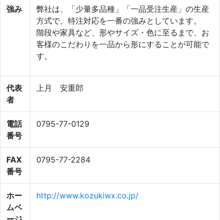
強み
弊社は、「少量多品種」「一品受注生産」の生産
方式で、特注対応を一番の強みとしています。
階段や家具など、形やサイズ・色に至るまで、お
客様のこだわりを一品から形にすることが可能で
す。
代表
上月 安重郎
者
電話
0795-77-0129
番号
FAX
0795-77-2284
番号
ホー
http://www.kozukiwx.co.jp/
ムペ
ージ