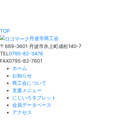
TOP
丹波市商工会
〒669-3601 丹波市氷上町成松140-7
TEL
0795-82-3476
FAX
0795-82-7601
ホーム
お知らせ
商工会について
支援メニュー
にじいろタブレット
会員データベース
アクセス