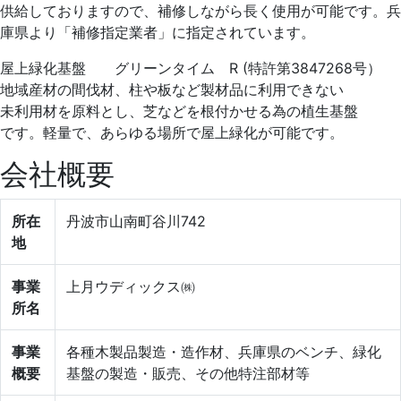
供給しておりますので、補修しながら長く使用が可能です。兵
庫県より「補修指定業者」に指定されています。
屋上緑化基盤 グリーンタイム R (特許第3847268号）
地域産材の間伐材、柱や板など製材品に利用できない
未利用材を原料とし、芝などを根付かせる為の植生基盤
です。軽量で、あらゆる場所で屋上緑化が可能です。
会社概要
所在
丹波市山南町谷川742
地
事業
上月ウディックス㈱
所名
事業
各種木製品製造・造作材、兵庫県のベンチ、緑化
概要
基盤の製造・販売、その他特注部材等