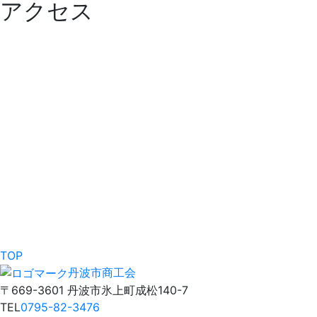
アクセス
TOP
丹波市商工会
〒669-3601 丹波市氷上町成松140-7
TEL
0795-82-3476