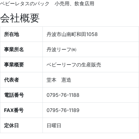
ベビーレタスのパック 小売用、飲食店用
会社概要
所在地
丹波市山南町和田1058
事業所名
丹波リーフ㈱
事業概要
ベビーリーフの生産販売
代表者
堂本 憲造
電話番号
0795-76-1188
FAX番号
0795-76-1189
定休日
日曜日