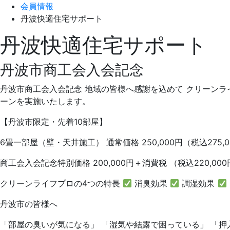
会員情報
丹波快適住宅サポート
丹波快適住宅サポート
丹波市商工会入会記念
丹波市商工会入会記念 地域の皆様へ感謝を込めて クリーン
ーンを実施いたします。
【丹波市限定・先着10部屋】
6畳一部屋（壁・天井施工） 通常価格 250,000円（税込275,0
商工会入会記念特別価格 200,000円＋消費税 （税込220,00
クリーンライフプロの4つの特長
消臭効果
調湿効果
丹波市の皆様へ
「部屋の臭いが気になる」 「湿気や結露で困っている」 「