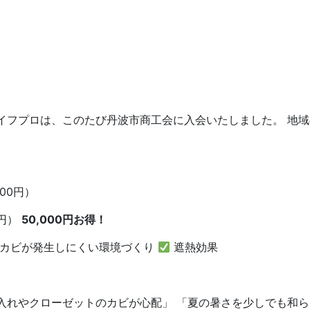
ライフプロは、このたび丹波市商工会に入会いたしました。 地
00円）
0円）
50,000円お得！
カビが発生しにくい環境づくり
遮熱効果
押入れやクローゼットのカビが心配」 「夏の暑さを少しでも和