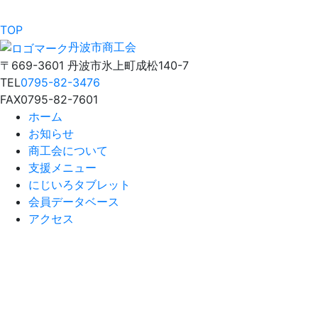
TOP
丹波市商工会
〒669-3601 丹波市氷上町成松140-7
TEL
0795-82-3476
FAX
0795-82-7601
ホーム
お知らせ
商工会について
支援メニュー
にじいろタブレット
会員データベース
アクセス