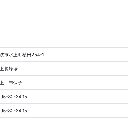
波市氷上町横田254-1
上養蜂場
上 志保子
795-82-3435
795-82-3435