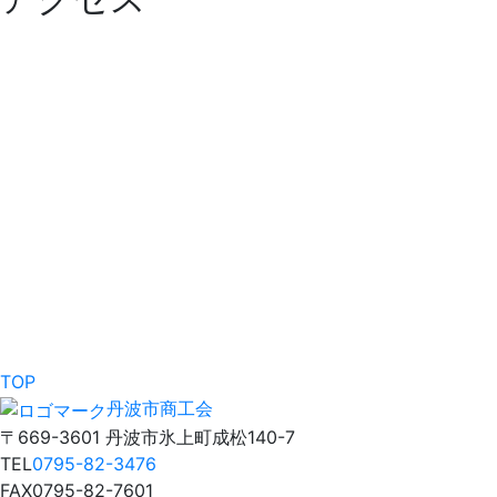
TOP
丹波市商工会
〒669-3601 丹波市氷上町成松140-7
TEL
0795-82-3476
FAX
0795-82-7601