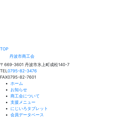
TOP
丹波市商工会
〒669-3601 丹波市氷上町成松140-7
TEL
0795-82-3476
FAX
0795-82-7601
ホーム
お知らせ
商工会について
支援メニュー
にじいろタブレット
会員データベース