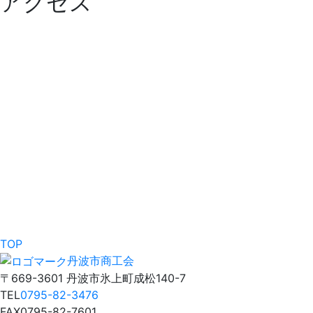
アクセス
TOP
丹波市商工会
〒669-3601 丹波市氷上町成松140-7
TEL
0795-82-3476
FAX
0795-82-7601