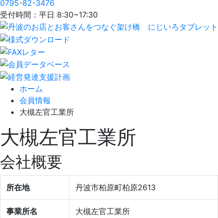
0795-82-3476
受付時間：平日 8:30~17:30
ホーム
会員情報
大槻左官工業所
大槻左官工業所
会社概要
所在地
丹波市柏原町柏原2613
事業所名
大槻左官工業所