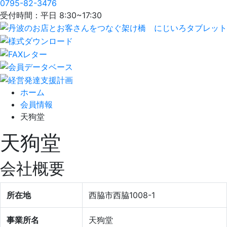
0795-82-3476
受付時間：平日 8:30~17:30
ホーム
会員情報
天狗堂
天狗堂
会社概要
所在地
西脇市西脇1008-1
事業所名
天狗堂