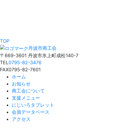
TOP
丹波市商工会
〒669-3601 丹波市氷上町成松140-7
TEL
0795-82-3476
FAX
0795-82-7601
ホーム
お知らせ
商工会について
支援メニュー
にじいろタブレット
会員データベース
アクセス