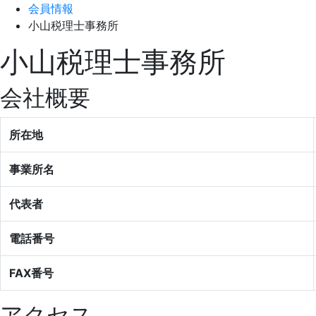
会員情報
小山税理士事務所
小山税理士事務所
会社概要
所在地
事業所名
代表者
電話番号
FAX番号
アクセス