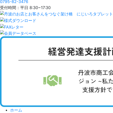
0795-82-3476
受付時間：平日 8:30~17:30
ホーム