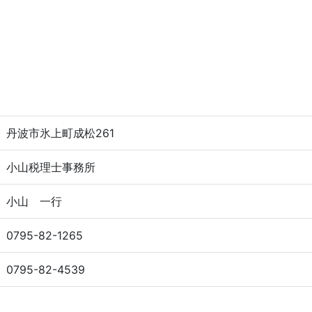
丹波市氷上町成松261
小山税理士事務所
小山 一行
0795-82-1265
0795-82-4539