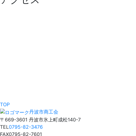
TOP
丹波市商工会
〒669-3601 丹波市氷上町成松140-7
TEL
0795-82-3476
FAX
0795-82-7601