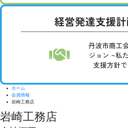
ホーム
会員情報
岩崎工務店
岩崎工務店