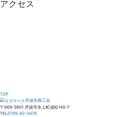
アクセス
TOP
丹波市商工会
〒669-3601 丹波市氷上町成松140-7
TEL
0795-82-3476