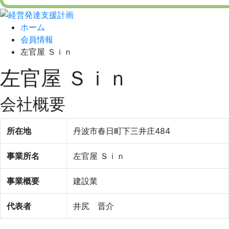
ホーム
会員情報
左官屋 Ｓｉｎ
左官屋 Ｓｉｎ
会社概要
所在地
丹波市春日町下三井庄484
事業所名
左官屋 Ｓｉｎ
事業概要
建設業
代表者
井尻 晋介