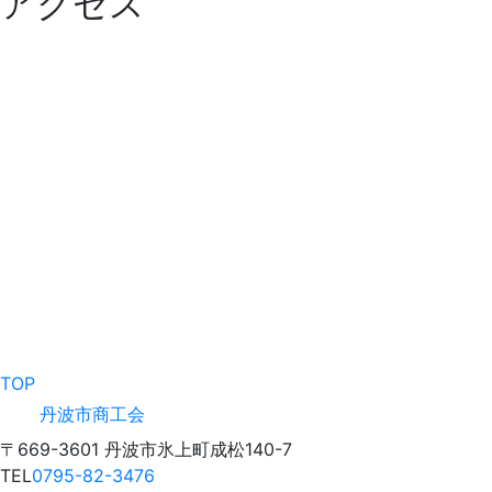
アクセス
TOP
丹波市商工会
〒669-3601 丹波市氷上町成松140-7
TEL
0795-82-3476