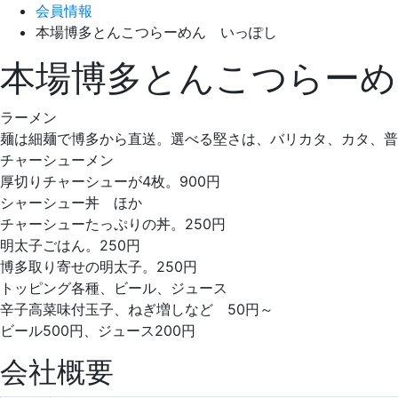
会員情報
本場博多とんこつらーめん いっぽし
本場博多とんこつらーめ
ラーメン
麺は細麺で博多から直送。選べる堅さは、バリカタ、カタ、普通
チャーシューメン
厚切りチャーシューが4枚。900円
シャーシュー丼 ほか
チャーシューたっぷりの丼。250円
明太子ごはん。250円
博多取り寄せの明太子。250円
トッピング各種、ビール、ジュース
辛子高菜味付玉子、ねぎ増しなど 50円～
ビール500円、ジュース200円
会社概要