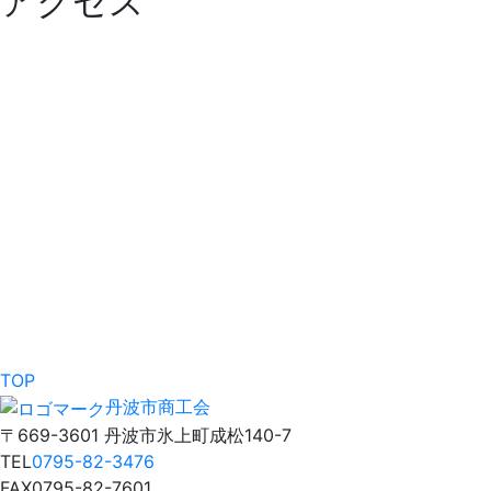
アクセス
TOP
丹波市商工会
〒669-3601 丹波市氷上町成松140-7
TEL
0795-82-3476
FAX
0795-82-7601