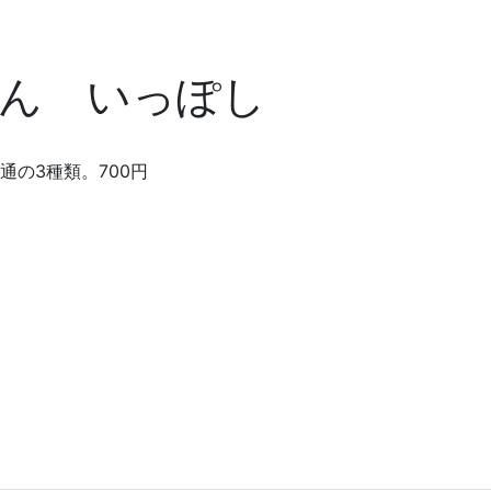
ん いっぽし
の3種類。700円