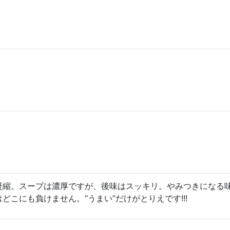
凝縮。スープは濃厚ですが、後味はスッキリ。やみつきになる
こにも負けません。“うまい”だけがとりえです!!!