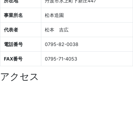
所在地
丹波市氷上町下新庄447
事業所名
松本造園
代表者
松本 吉広
電話番号
0795-82-0038
FAX番号
0795-71-4053
アクセス