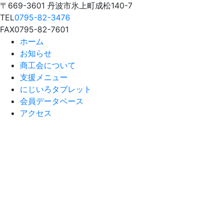
〒669-3601 丹波市氷上町成松140-7
TEL
0795-82-3476
FAX
0795-82-7601
ホーム
お知らせ
商工会について
支援メニュー
にじいろタブレット
会員データベース
アクセス