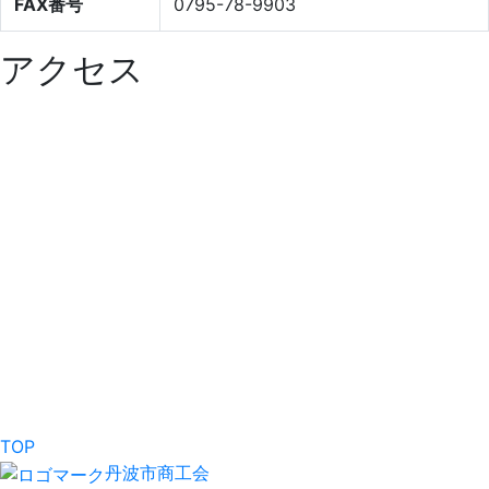
FAX番号
0795-78-9903
アクセス
TOP
丹波市商工会