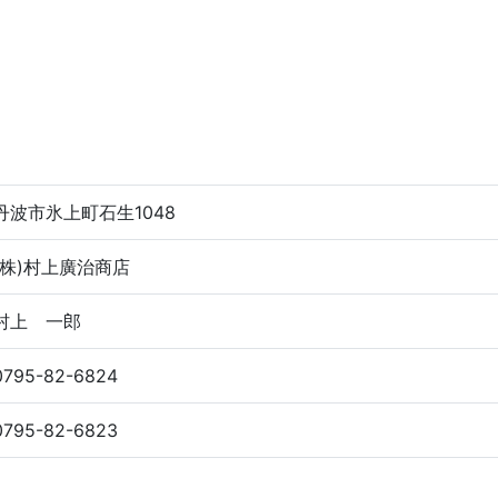
丹波市氷上町石生1048
(株)村上廣治商店
村上 一郎
0795-82-6824
0795-82-6823