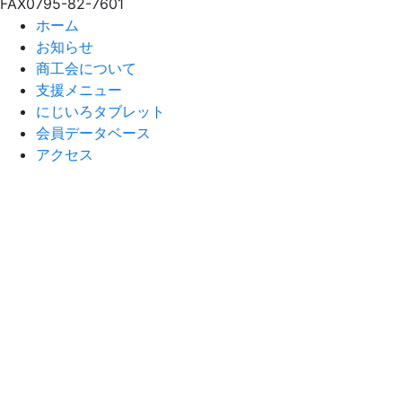
FAX
0795-82-7601
ホーム
お知らせ
商工会について
支援メニュー
にじいろタブレット
会員データベース
アクセス