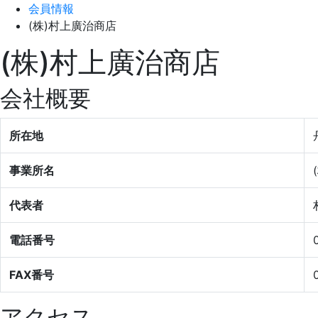
会員情報
(株)村上廣治商店
(株)村上廣治商店
会社概要
所在地
事業所名
代表者
電話番号
FAX番号
アクセス