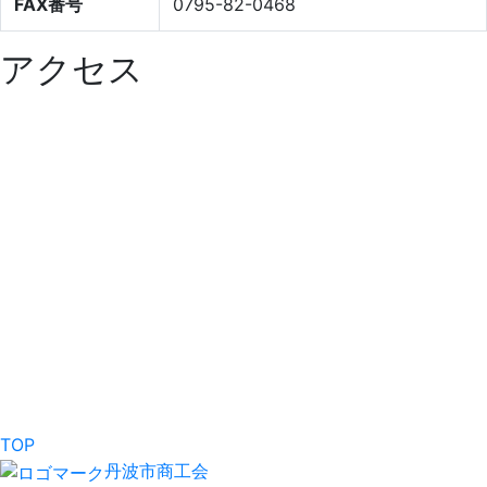
FAX番号
0795-82-0468
アクセス
TOP
丹波市商工会