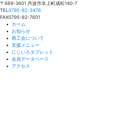
〒669-3601 丹波市氷上町成松140-7
TEL
0795-82-3476
FAX
0795-82-7601
ホーム
お知らせ
商工会について
支援メニュー
にじいろタブレット
会員データベース
アクセス