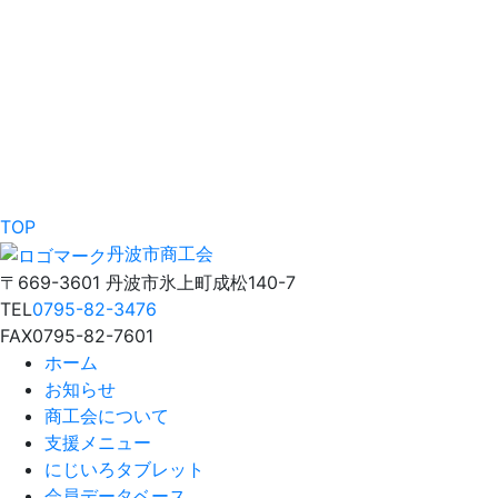
TOP
丹波市商工会
〒669-3601 丹波市氷上町成松140-7
TEL
0795-82-3476
FAX
0795-82-7601
ホーム
お知らせ
商工会について
支援メニュー
にじいろタブレット
会員データベース