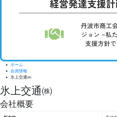
ホーム
会員情報
氷上交通㈱
氷上交通㈱
会社概要