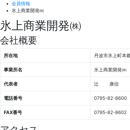
会員情報
氷上商業開発㈱
氷上商業開発㈱
会社概要
所在地
丹波市氷上町本郷
事業所名
氷上商業開発㈱
代表者
辻 康信
電話番号
0795-82-8600
FAX番号
0795-82-8602
アクセス