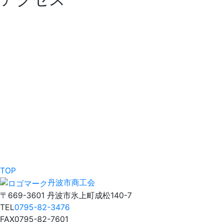
TOP
丹波市商工会
〒669-3601 丹波市氷上町成松140-7
TEL
0795-82-3476
FAX
0795-82-7601