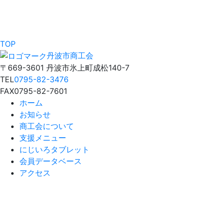
TOP
丹波市商工会
〒669-3601 丹波市氷上町成松140-7
TEL
0795-82-3476
FAX
0795-82-7601
ホーム
お知らせ
商工会について
支援メニュー
にじいろタブレット
会員データベース
アクセス