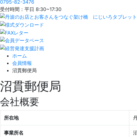
0795-82-3476
受付時間：平日 8:30~17:30
ホーム
会員情報
沼貫郵便局
沼貫郵便局
会社概要
所在地
丹
事業所名