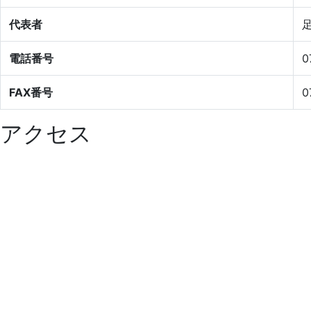
代表者
電話番号
0
FAX番号
0
アクセス