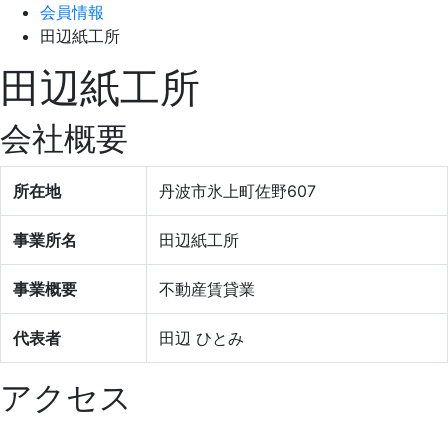
会員情報
田辺紙工所
田辺紙工所
会社概要
所在地
丹波市氷上町佐野607
事業所名
田辺紙工所
事業概要
不動産賃貸業
代表者
田辺 ひとみ
アクセス