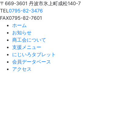
〒669-3601 丹波市氷上町成松140-7
TEL
0795-82-3476
FAX
0795-82-7601
ホーム
お知らせ
商工会について
支援メニュー
にじいろタブレット
会員データベース
アクセス