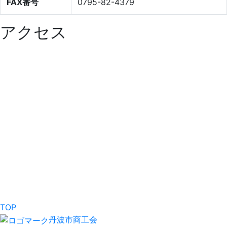
FAX番号
0795-82-4379
アクセス
TOP
丹波市商工会