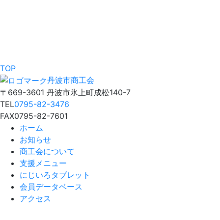
TOP
丹波市商工会
〒669-3601 丹波市氷上町成松140-7
TEL
0795-82-3476
FAX
0795-82-7601
ホーム
お知らせ
商工会について
支援メニュー
にじいろタブレット
会員データベース
アクセス