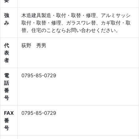
強
木造建具製造・取付・取替・修理、アルミサッシ
み
取付・取替・修理、ガラスワレ替、カギ取付・取
替。住宅のことならお問い合わせください。
代
荻野 秀男
表
者
電
0795-85-0729
話
番
号
FAX
0795-85-0729
番
号