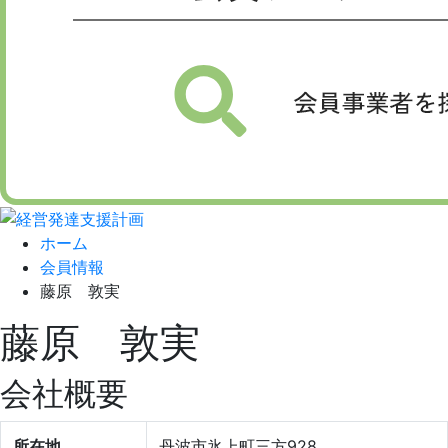
ホーム
会員情報
藤原 敦実
藤原 敦実
会社概要
所在地
丹波市氷上町三方928