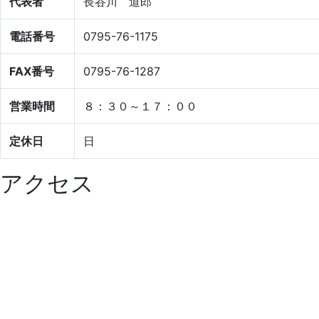
代表者
長谷川 道郎
電話番号
0795-76-1175
FAX番号
0795-76-1287
営業時間
８：３０～１７：００
定休日
日
アクセス