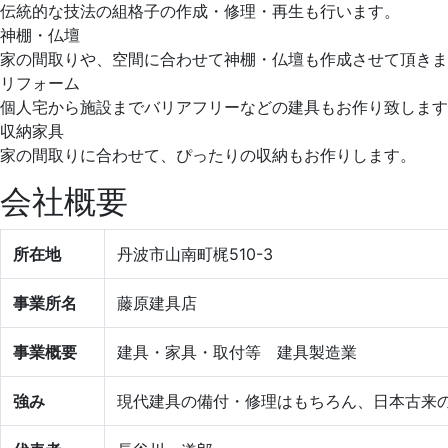
伝統的な技法の組格子の作成・修理・再生も行います。
神棚・仏壇
家の間取りや、空間に合わせて神棚・仏壇も作成させて頂きま
リフォーム
個人宅から施設までバリアフリーなどの建具もお作り致します
収納家具
家の間取りに合わせて、ぴったりの収納もお作りします。
会社概要
所在地
丹波市山南町梶510-3
事業所名
藤原建具店
事業概要
建具・家具・取付等 建具製造業
強み
現代建具の備付・修理はもちろん、日本古来