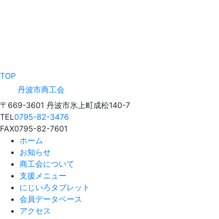
TOP
丹波市商工会
〒669-3601 丹波市氷上町成松140-7
TEL
0795-82-3476
FAX
0795-82-7601
ホーム
お知らせ
商工会について
支援メニュー
にじいろタブレット
会員データベース
アクセス